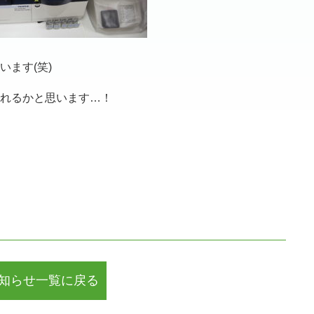
ます(笑)
れるかと思います…！
知らせ一覧に戻る