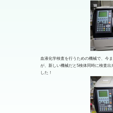
血液化学検査を行うための機械で、今ま
が、新しい機械だと5検体同時に検査出
した！