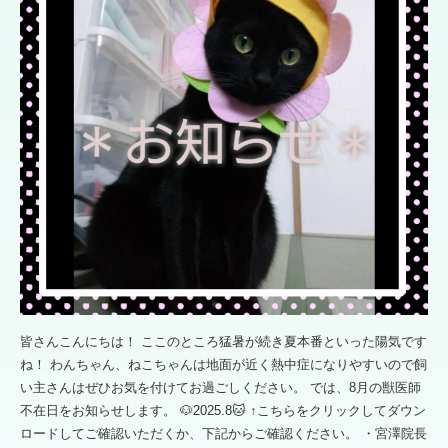
皆さんこんにちは！ ここのところ猛暑が続き夏本番といった陽気です
ね！ わんちゃん、ねこちゃんは地面が近く熱中症になりやすいので飼
い主さんはぜひお気を付けてお過ごしください。 では、8月の獣医師
不在日をお知らせします。 🐶2025.8🐱 ↑こちらをクリックしてダウン
ロードしてご確認いただくか、下記からご確認ください。 ・宮澤院長