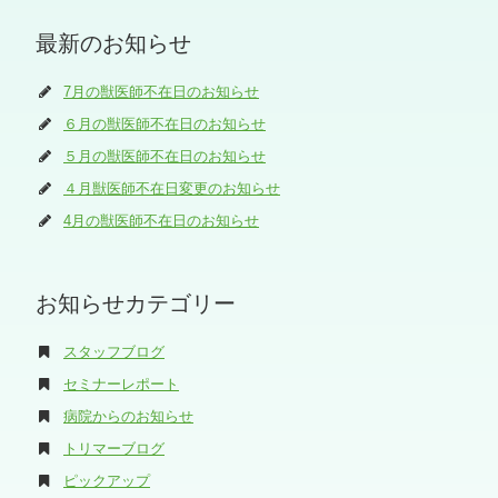
最新のお知らせ
7月の獣医師不在日のお知らせ
６月の獣医師不在日のお知らせ
５月の獣医師不在日のお知らせ
４月獣医師不在日変更のお知らせ
4月の獣医師不在日のお知らせ
お知らせカテゴリー
スタッフブログ
セミナーレポート
病院からのお知らせ
トリマーブログ
ピックアップ