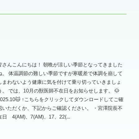
皆さんこんにちは！ 朝晩が涼しい季節となってきました
ね。 体温調節の難しい季節ですが寒暖差で体調を崩して
しまわないよう健康に気を付けて乗り切っていきましょ
う。 では、10月の獣医師不在日をお知らせします。 🐶
2025.10🐱 ↑こちらをクリックしてダウンロードしてご確
認いただくか、下記からご確認ください。 ・宮澤院長不
在日 4(AM)、7(AM)、17、22(...