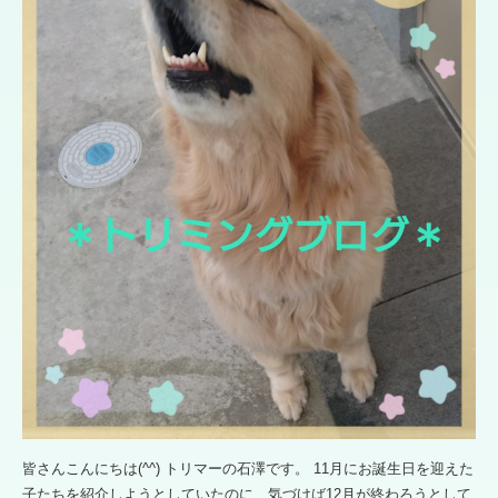
皆さんこんにちは(^^) トリマーの石澤です。 11月にお誕生日を迎えた
子たちを紹介しようとしていたのに、気づけば12月が終わろうとして