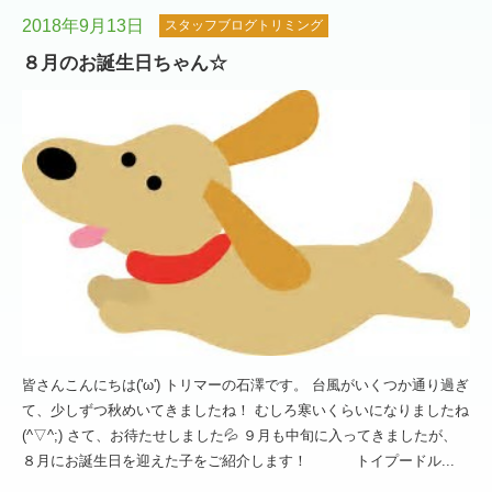
2018年9月13日
スタッフブログトリミング
８月のお誕生日ちゃん☆
皆さんこんにちは('ω') トリマーの石澤です。 台風がいくつか通り過ぎ
て、少しずつ秋めいてきましたね！ むしろ寒いくらいになりましたね
(^▽^;) さて、お待たせしました💦 ９月も中旬に入ってきましたが、
８月にお誕生日を迎えた子をご紹介します！ トイプードル...