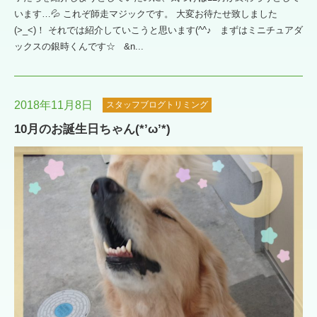
います…💦 これぞ師走マジックです。 大変お待たせ致しました
(>_<)！ それでは紹介していこうと思います(^^♪ まずはミニチュアダ
ックスの銀時くんです☆ &n...
2018年11月8日
スタッフブログトリミング
10月のお誕生日ちゃん(*’ω’*)