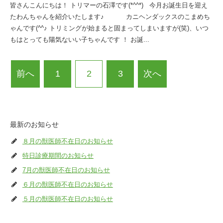
皆さんこんにちは！ トリマーの石澤です(*^^*) 今月お誕生日を迎え
たわんちゃんを紹介いたします♪ カニヘンダックスのこまめち
ゃんです(^^♪ トリミングが始まると固まってしまいますが(笑)、いつ
もはとっても陽気ないい子ちゃんです ！ お誕...
前へ
1
2
3
次へ
最新のお知らせ
８月の獣医師不在日のお知らせ
特日診療期間のお知らせ
7月の獣医師不在日のお知らせ
６月の獣医師不在日のお知らせ
５月の獣医師不在日のお知らせ