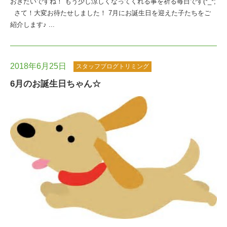
おきたいですね！ もう少し涼しくなってくれる事を祈る毎日です(*_*;
さて！大変お待たせしました！ 7月にお誕生日を迎えた子たちをご
紹介します♪ ...
2018年6月25日
スタッフブログトリミング
6月のお誕生日ちゃん☆