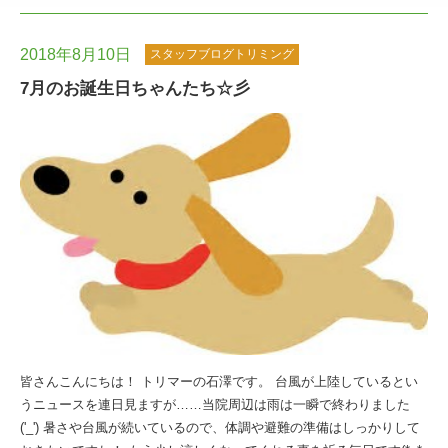
2018年8月10日
スタッフブログトリミング
7月のお誕生日ちゃんたち☆彡
皆さんこんにちは！ トリマーの石澤です。 台風が上陸しているとい
うニュースを連日見ますが……当院周辺は雨は一瞬で終わりました
('_') 暑さや台風が続いているので、体調や避難の準備はしっかりして